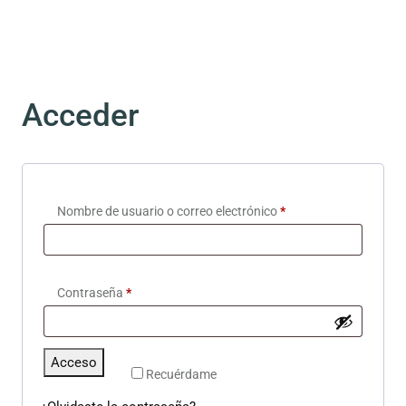
Acceder
Nombre de usuario o correo electrónico
*
Contraseña
*
Alternative:
Acceso
Recuérdame