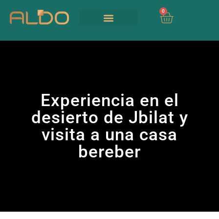
0
Nos Services
Nous contacter
UIA 2026
Experiencia en el
desierto de Jbilat y
visita a una casa
bereber