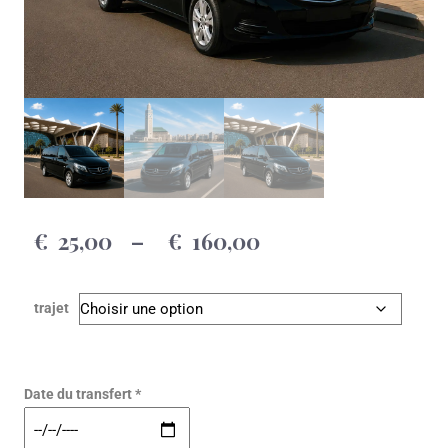
€
25,00
–
€
160,00
trajet
Date du transfert *