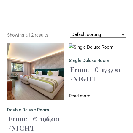
Showing all 2 results
Single Deluxe Room
From:
€
173,00
/NIGHT
Read more
Double Deluxe Room
From:
€
196,00
/NIGHT