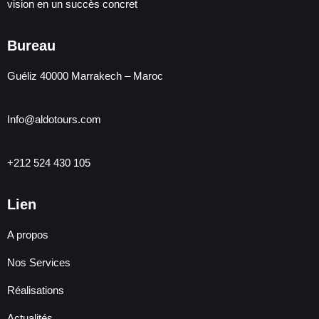
vision en un succès concret
Bureau
Guéliz 40000 Marrakech – Maroc
Info@aldotours.com
+212 524 430 105
Lien
A propos
Nos Services
Réalisations
Actualités