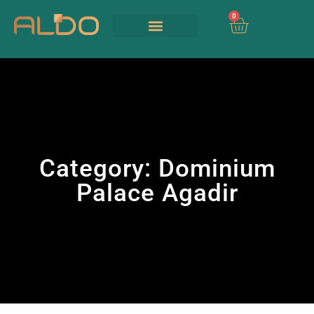
0
Our Services
UIA 2026
Category:
Dominium
Palace Agadir