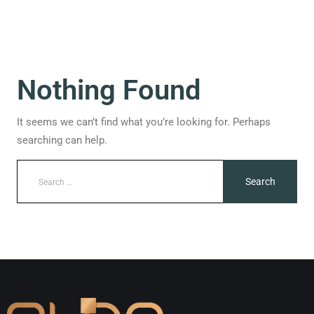
Nothing Found
It seems we can’t find what you’re looking for. Perhaps
searching can help.