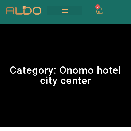
0
Our Services
UIA 2026
Category:
Onomo hotel
city center