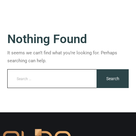
Nothing Found
It seems we can’t find what you’re looking for. Perhaps
searching can help.